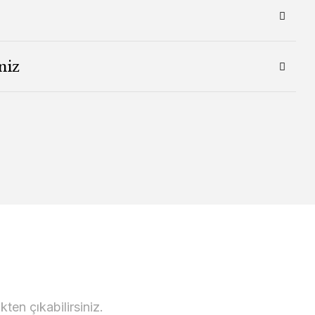
niz
en çıkabilirsiniz.