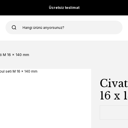
Ücretsiz teslimat
ti M 16 x 140 mm
Civat
16 x