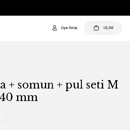
Üye Girişi
0,00
a + somun + pul seti M
 140 mm