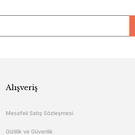
Alışveriş
Mesafeli Satış Sözleşmesi
Gizlilik ve Güvenlik