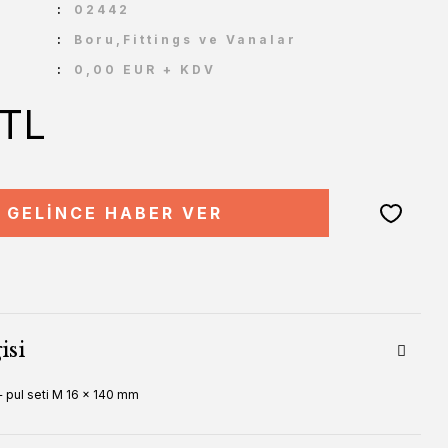
U
02442
Boru,Fittings ve Vanalar
0,00 EUR + KDV
 TL
GELİNCE HABER VER
isi
+ pul seti M 16 x 140 mm