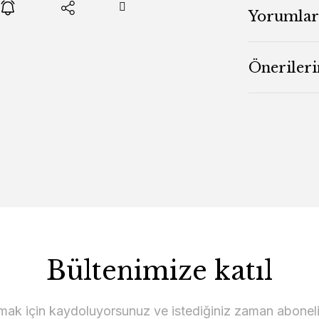
Yorumlar
Önerileri
Bültenimize katıl
lmak için kaydoluyorsunuz ve istediğiniz zaman abonelikt