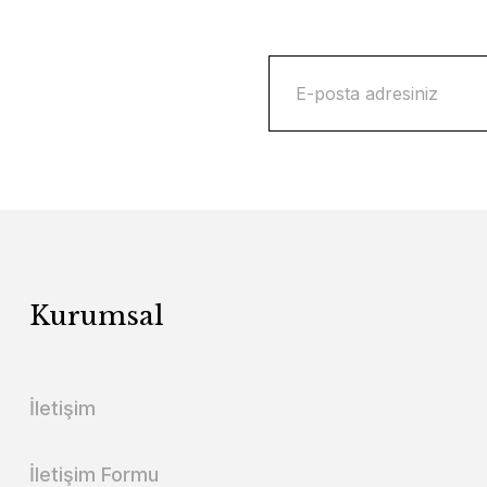
Kurumsal
İletişim
İletişim Formu