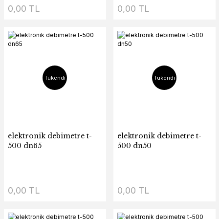
0,00 TL
0,00 TL
Tükendi
Tükendi
elektronik debimetre t-
elektronik debimetre t-
500 dn65
500 dn50
0,00 TL
0,00 TL