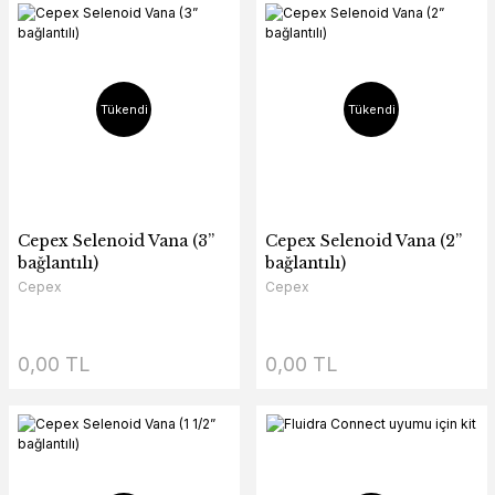
Tükendi
Tükendi
Cepex Selenoid Vana (3”
Cepex Selenoid Vana (2”
bağlantılı)
bağlantılı)
Cepex
Cepex
0,00 TL
0,00 TL