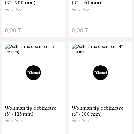
(8” - 200 mm)
(6” - 150 mm)
AstralPool
AstralPool
0,00 TL
0,00 TL
Tükendi
Tükendi
Woltman tip debimetre
Woltman tip debimetre
(5” - 125 mm)
(4” - 100 mm)
AstralPool
AstralPool