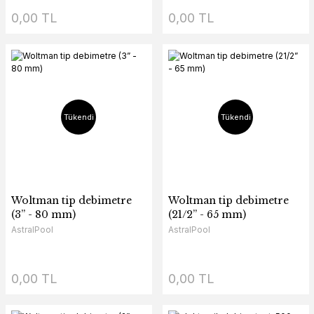
0,00 TL
0,00 TL
Tükendi
Tükendi
Woltman tip debimetre
Woltman tip debimetre
(3” - 80 mm)
(21/2” - 65 mm)
AstralPool
AstralPool
0,00 TL
0,00 TL