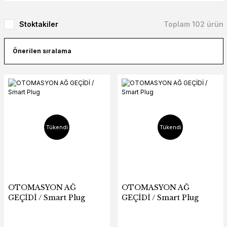
Stoktakiler
Toplam 102 ürün
Tükendi
Tükendi
OTOMASYON AĞ
OTOMASYON AĞ
GEÇİDİ / Smart Plug
GEÇİDİ / Smart Plug