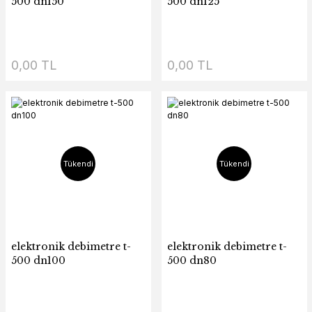
500 dn150
500 dn125
0,00 TL
0,00 TL
Tükendi
Tükendi
elektronik debimetre t-
elektronik debimetre t-
500 dn100
500 dn80