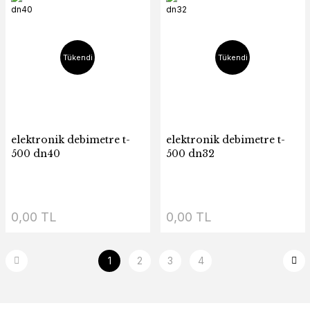
Tükendi
Tükendi
elektronik debimetre t-
elektronik debimetre t-
500 dn40
500 dn32
0,00 TL
0,00 TL
1
2
3
4