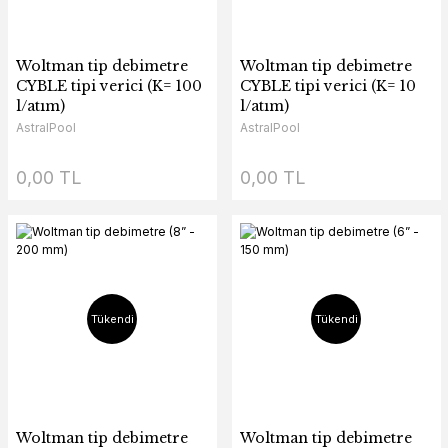
Woltman tip debimetre
Woltman tip debimetre
CYBLE tipi verici (K= 100
CYBLE tipi verici (K= 10
l/atım)
l/atım)
AstralPool
AstralPool
0,00 TL
0,00 TL
Tükendi
Tükendi
Woltman tip debimetre
Woltman tip debimetre