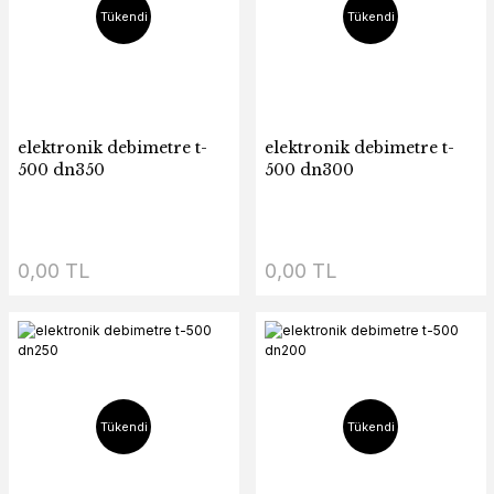
Tükendi
Tükendi
elektronik debimetre t-
elektronik debimetre t-
500 dn350
500 dn300
0,00 TL
0,00 TL
Tükendi
Tükendi