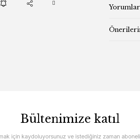
Yorumlar
Önerileri
Bültenimize katıl
lmak için kaydoluyorsunuz ve istediğiniz zaman abonelikt