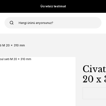
Ücretsiz teslimat
ti M 20 x 310 mm
Civat
20 x