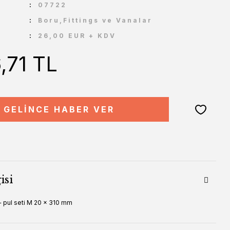
U
07722
Boru,Fittings ve Vanalar
26,00 EUR + KDV
,71 TL
GELİNCE HABER VER
isi
+ pul seti M 20 x 310 mm