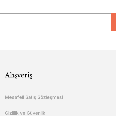
Alışveriş
Mesafeli Satış Sözleşmesi
Gizlilik ve Güvenlik