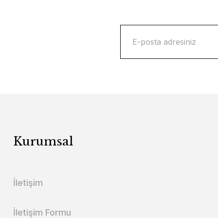
Kurumsal
İletişim
İletişim Formu