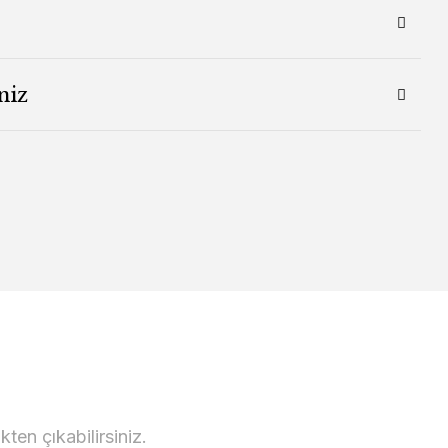
niz
en çıkabilirsiniz.