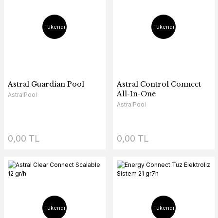
Tükendi
Tükendi
Astral Guardian Pool
Astral Control Connect
All-In-One
AstralPool
AstralPool
0,00 TL
0,00 TL
Tükendi
Tükendi