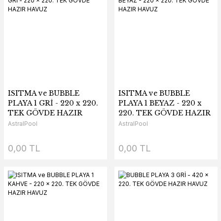
ISITMA ve BUBBLE
ISITMA ve BUBBLE
PLAYA 1 GRİ - 220 x 220.
PLAYA 1 BEYAZ - 220 x
TEK GÖVDE HAZIR
220. TEK GÖVDE HAZIR
HAVUZ
HAVUZ
AstralPool
AstralPool
0,00 TL
0,00 TL