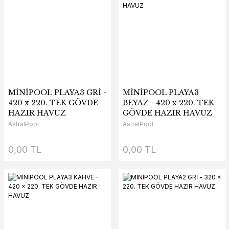
MİNİPOOL PLAYA3 GRİ -
MİNİPOOL PLAYA3
420 x 220. TEK GÖVDE
BEYAZ - 420 x 220. TEK
HAZIR HAVUZ
GÖVDE HAZIR HAVUZ
AstralPool
AstralPool
0,00 TL
0,00 TL