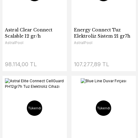
Astral Clear Connect
Energy Connect Tuz
Scalable 12 gr/h
Elektroliz Sistem 21 gr7h
AstralPool
AstralPool
98.114,00 TL
107.277,89 TL
Tükendi
Tükendi