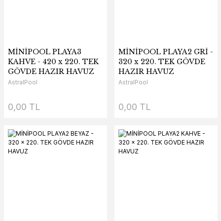
MİNİPOOL PLAYA3
MİNİPOOL PLAYA2 GRİ -
KAHVE - 420 x 220. TEK
320 x 220. TEK GÖVDE
GÖVDE HAZIR HAVUZ
HAZIR HAVUZ
AstralPool
AstralPool
0,00 TL
0,00 TL