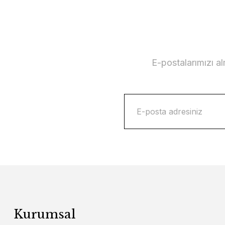
E-postalarımızı a
Kurumsal