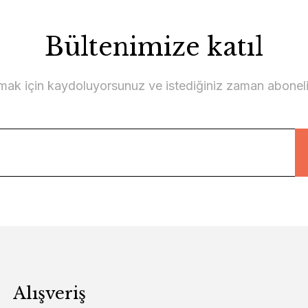
Bültenimize katıl
lmak için kaydoluyorsunuz ve istediğiniz zaman abonelikt
Alışveriş