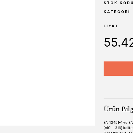
STOK KOD
KATEGORI
FIYAT
55.4
Ürün Bilg
EN 13451-1 ve EN 
(AISI - 316) kal