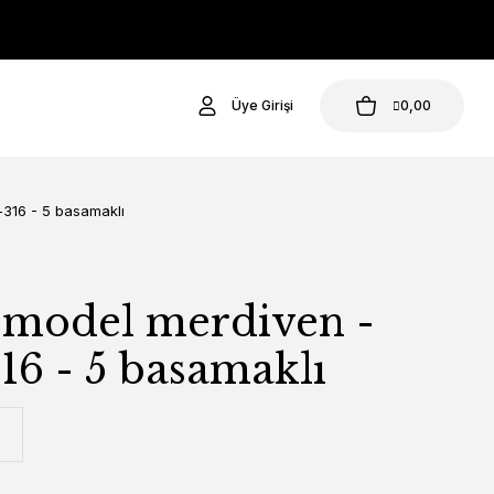
Üye Girişi
0,00
-316 - 5 basamaklı
 model merdiven -
316 - 5 basamaklı