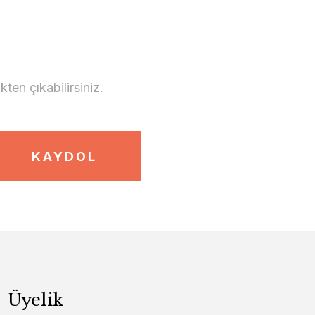
en çıkabilirsiniz.
KAYDOL
Üyelik