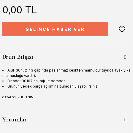
0,00 TL
GELİNCE HABER VER
Ürün Bilgisi
AISI-304, Ø 43 çapında paslanmaz çelikten mamüldür (ayrıca ayak yıka
ma musluğu vardır).
Bir adet 00107 ankrajı ile beraber.
Ürünün yedek parça açılımına buradan ulaşabilirsiniz.
CATALOG
KULLANIM
Yorumlar