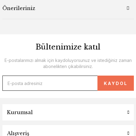
Önerileriniz
Bültenimize katıl
E-postalarımızı almak için kaydoluyorsunuz ve istediğiniz zaman
abonelikten çıkabilirsiniz.
KAYDOL
Kurumsal
Alışveriş