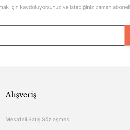
lmak için kaydoluyorsunuz ve istediğiniz zaman abonelikt
Alışveriş
Mesafeli Satış Sözleşmesi