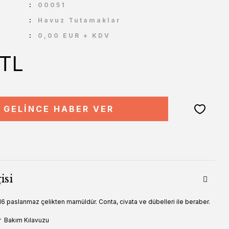
U
00051
Havuz Tutamaklar
0,00 EUR + KDV
 TL
GELİNCE HABER VER
isi
6 paslanmaz çelikten mamüldür. Conta, civata ve dübelleri ile beraber.
r
Bakım Kılavuzu