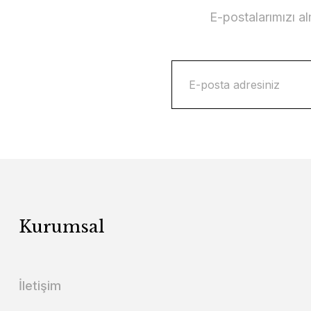
E-postalarımızı a
Kurumsal
İletişim