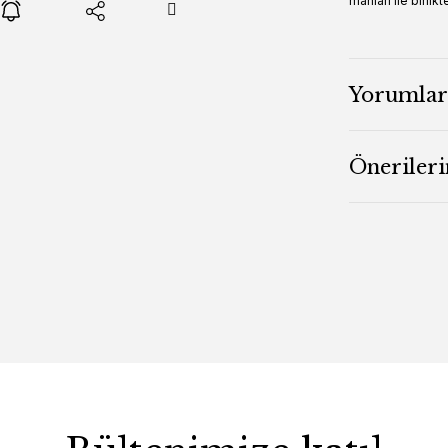
manları ile birlikt
Yorumlar
Önerileri