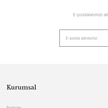
E-postalarımızı a
Kurumsal
İletişim