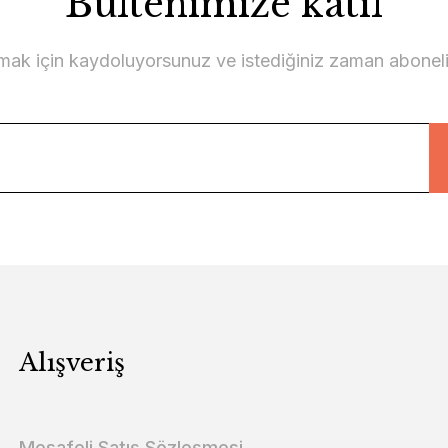
Bültenimize katıl
lmak için kaydoluyorsunuz ve istediğiniz zaman abonelikt
Alışveriş
Mesafeli Satış Sözleşmesi