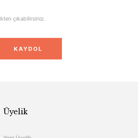
en çıkabilirsiniz.
KAYDOL
Üyelik
Yeni Üyelik