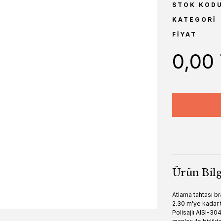
STOK KOD
KATEGORI
FIYAT
0,00
Ürün Bilg
Atlama tahtası bra
2.30 m'ye kadar 
Polisajlı AISI-30