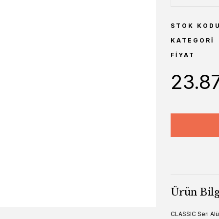
STOK KOD
KATEGORI
FIYAT
23.8
Ürün Bilg
CLASSIC Seri Alü