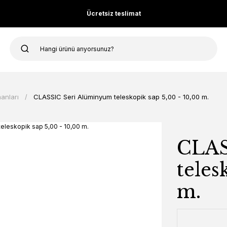
Ücretsiz teslimat
anları
CLASSIC Seri Alüminyum teleskopik sap 5,00 - 10,00 m.
CLAS
teles
m.