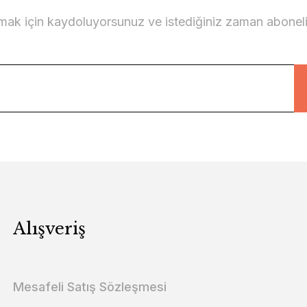
lmak için kaydoluyorsunuz ve istediğiniz zaman abonelikt
Alışveriş
Mesafeli Satış Sözleşmesi