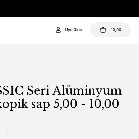
Üye Girişi
0,00
SIC Seri Alüminyum
kopik sap 5,00 - 10,00