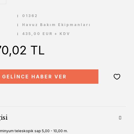
U
01362
Havuz Bakım Ekipmanları
435,00 EUR + KDV
70,02 TL
GELİNCE HABER VER
isi
minyum teleskopik sap 5,00 - 10,00 m.