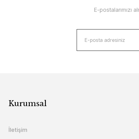
E-postalarımızı a
Kurumsal
İletişim