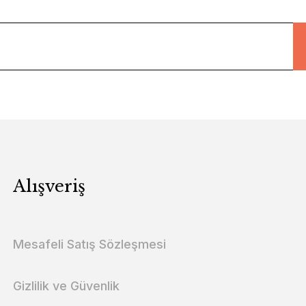
Alışveriş
Mesafeli Satış Sözleşmesi
Gizlilik ve Güvenlik