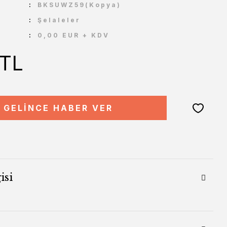
U
BKSUWZ59(Kopya)
Şelaleler
0,00 EUR + KDV
 TL
GELİNCE HABER VER
isi