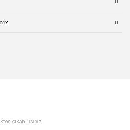
niz
en çıkabilirsiniz.