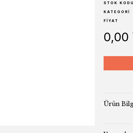
STOK KOD
KATEGORI
FIYAT
0,00
Ürün Bilg