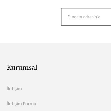
Kurumsal
İletişim
İletişim Formu