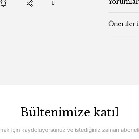
Yorumlar
Önerileri
Bültenimize katıl
lmak için kaydoluyorsunuz ve istediğiniz zaman abonelikt