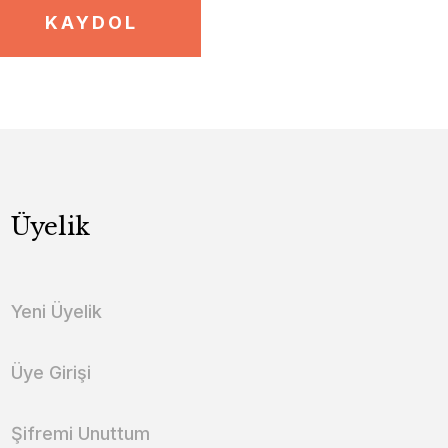
KAYDOL
Üyelik
Yeni Üyelik
Üye Girişi
Şifremi Unuttum