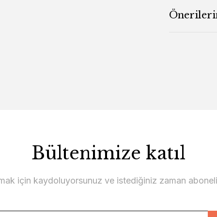
Önerileri
Bültenimize katıl
lmak için kaydoluyorsunuz ve istediğiniz zaman abonelikt