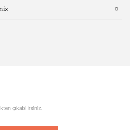
niz
en çıkabilirsiniz.