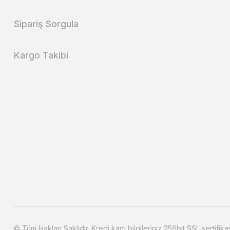
Sipariş Sorgula
Kargo Takibi
© Tüm Hakları Saklıdır. Kredi kartı bilgileriniz 256bit SSL sertifika