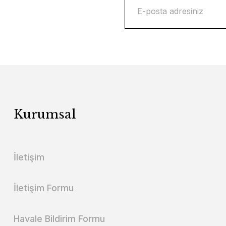
Kurumsal
İletişim
İletişim Formu
Havale Bildirim Formu