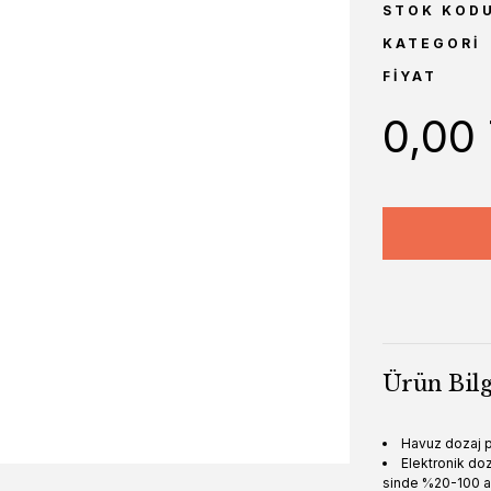
STOK KOD
KATEGORI
FIYAT
0,00
Ürün Bilg
Havuz dozaj 
Elektronik do
sinde %20-100 ar