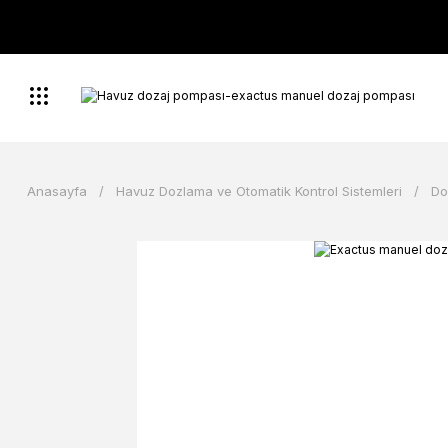
Anasayfa
Havuz Dozlama ve Otomatik Kontrol Sistemleri
Do