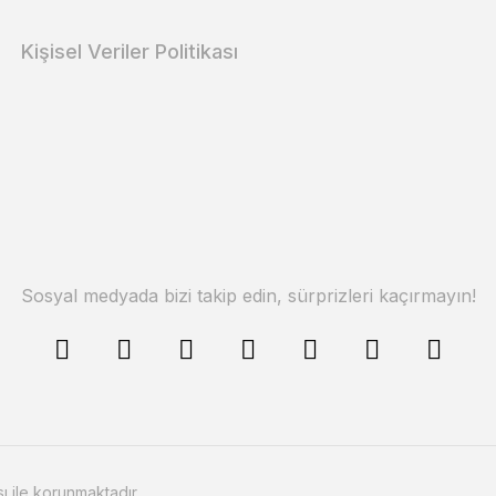
Kişisel Veriler Politikası
Sosyal medyada bizi takip edin, sürprizleri kaçırmayın!
sı ile korunmaktadır.