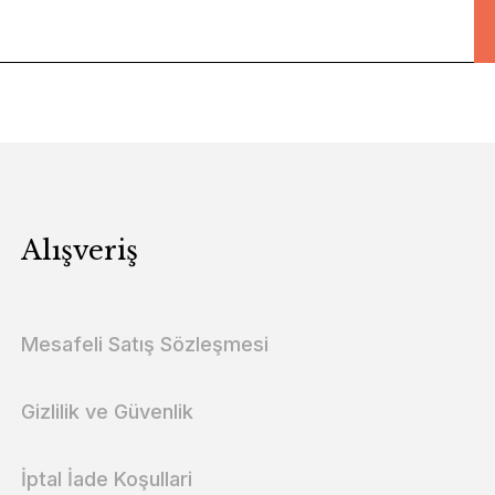
Alışveriş
Mesafeli Satış Sözleşmesi
Gizlilik ve Güvenlik
İptal İade Koşullari