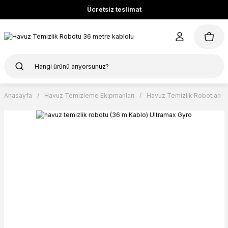
Ücretsiz teslimat
Anasayfa
Havuz Temizleme Ekipmanları
Havuz Temizlik Robotları