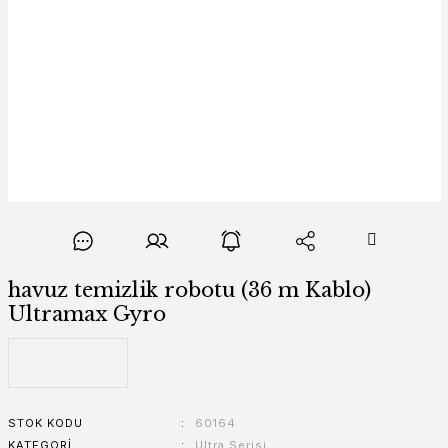
havuz temizlik robotu (36 m Kablo)
Ultramax Gyro
STOK KODU
60164
KATEGORI
Ultra Serisi