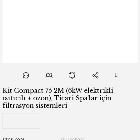
Kit Compact 75 2M (6kW elektrikli
ısıtıcılı + ozon), Ticari Spa'lar için
filtrasyon sistemleri
STOK KODU
16412CE001