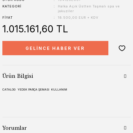
KATEGORI
Halka Açık Üstten Taşmalı spa ve
jakuziler
FIYAT
18.500,00 EUR + KDV
1.015.161,60 TL
GELİNCE HABER VER
Ürün Bilgisi
CATALOG
YEDEK PARÇA ŞEMASI
KULLANIM
Yorumlar