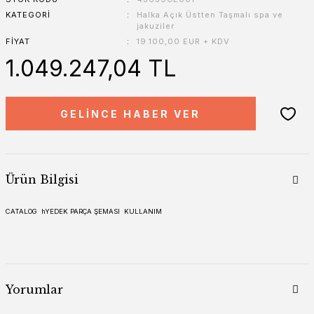
KATEGORI
Halka Açık Üstten Taşmalı spa ve
jakuziler
FIYAT
19.100,00 EUR + KDV
1.049.247,04 TL
GELİNCE HABER VER
Ürün Bilgisi
CATALOG
hYEDEK PARÇA ŞEMASI
KULLANIM
Yorumlar