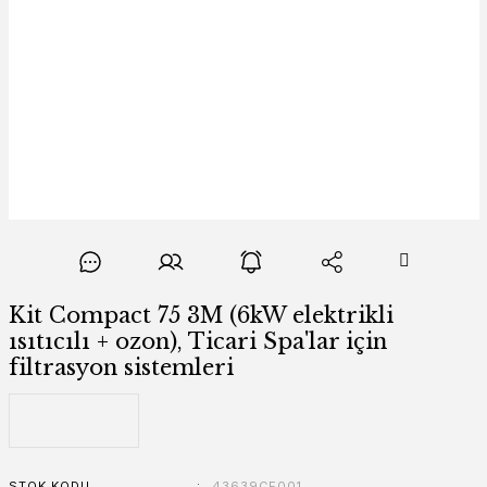
Kit Compact 75 3M (6kW elektrikli
ısıtıcılı + ozon), Ticari Spa'lar için
filtrasyon sistemleri
STOK KODU
43639CE001