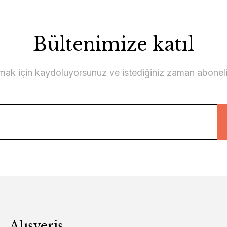
Bültenimize katıl
lmak için kaydoluyorsunuz ve istediğiniz zaman abonelikt
Alışveriş