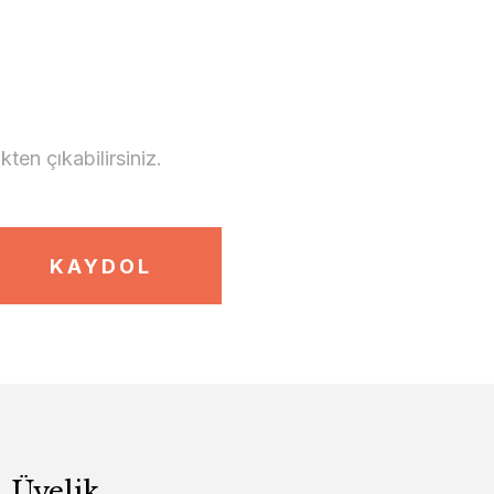
en çıkabilirsiniz.
KAYDOL
Üyelik