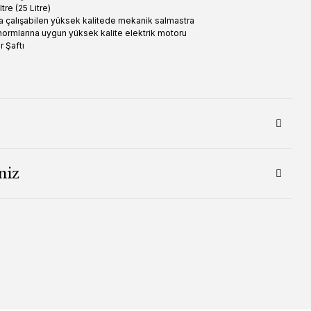
tre (25 Litre)
 çalışabilen yüksek kalitede mekanik salmastra
ormlarına uygun yüksek kalite elektrik motoru
 Şaftı
niz