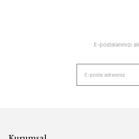
E-postalarımızı a
Kurumsal