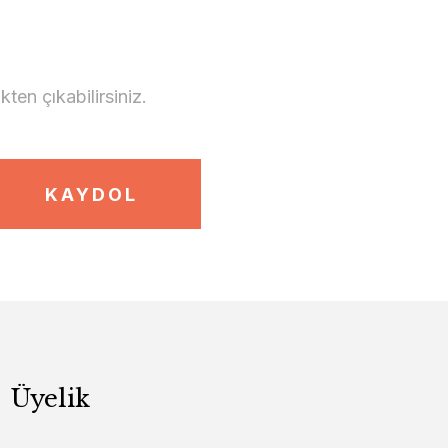
en çıkabilirsiniz.
KAYDOL
Üyelik