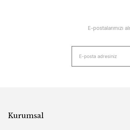
E-postalarımızı a
Kurumsal