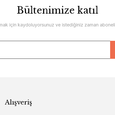
Bültenimize katıl
lmak için kaydoluyorsunuz ve istediğiniz zaman abonelikt
Alışveriş