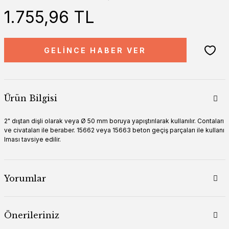
1.755,96 TL
GELİNCE HABER VER
Ürün Bilgisi
2" dıştan dişli olarak veya Ø 50 mm boruya yapıştırılarak kullanılır. Contaları
ve civataları ile beraber. 15662 veya 15663 beton geçiş parçaları ile kullanı
lması tavsiye edilir.
Yorumlar
Önerileriniz