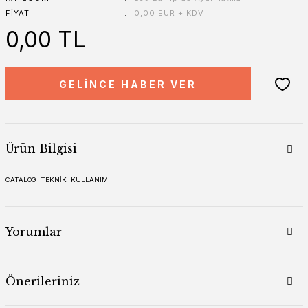
FIYAT
0,00 EUR + KDV
0,00 TL
GELİNCE HABER VER
Ürün Bilgisi
CATALOG
TEKNİK
KULLANIM
Yorumlar
Önerileriniz