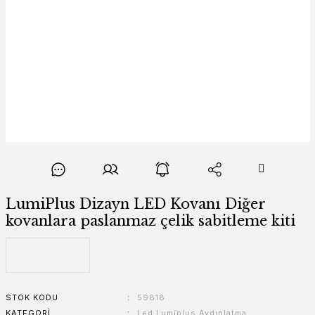
LumiPlus Dizayn LED Kovanı Diğer
kovanlara paslanmaz çelik sabitleme kiti
STOK KODU
59818
KATEGORI
Led Lumiplus Aydınlatma