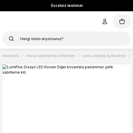
Ücretsiz teslimat
Anasayfa
Havuz aydınlatma Sistemleri
Led Lumiplus Aydınlatma