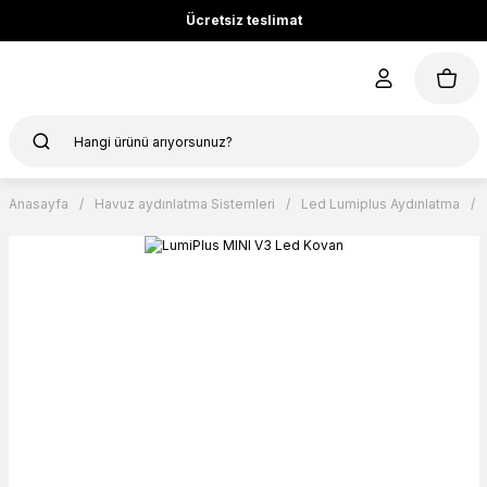
Ücretsiz teslimat
Anasayfa
Havuz aydınlatma Sistemleri
Led Lumiplus Aydınlatma