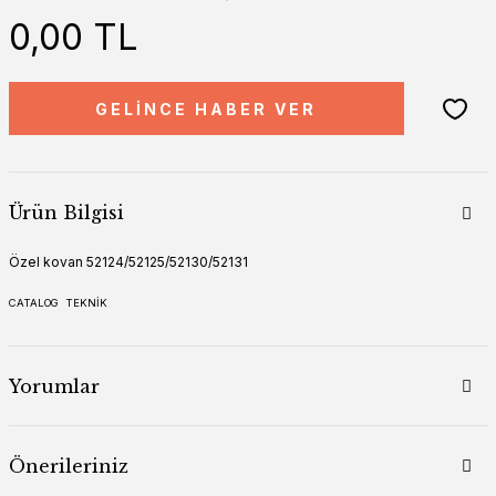
0,00 TL
GELİNCE HABER VER
Ürün Bilgisi
Özel kovan 52124/52125/52130/52131
CATALOG
TEKNİK
Yorumlar
Önerileriniz