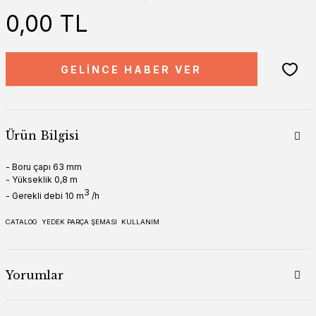
0,00 TL
GELİNCE HABER VER
Ürün Bilgisi
- Boru çapı 63 mm
- Yükseklik 0,8 m
3
- Gerekli debi 10 m
/h
CATALOG
YEDEK PARÇA ŞEMASI
KULLANIM
Yorumlar