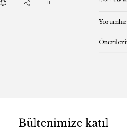
13451-1-3, EN 16
Yorumlar
Önerileri
Bültenimize katıl