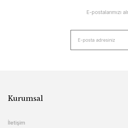
E-postalarımızı a
Kurumsal
İletişim