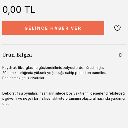
0,00 TL
GELİNCE HABER VER
Ürün Bilgisi
Kaydırak fiberglas ile güçlendirilmiş polyesterden üretilmiştir.
20 mm kalınlığında yüksek yoğunluğa sahip polietilen paneller.
Paslanmaz çelik civatalar
Dekoratif su oyunları, insanların ailece boş vakitlerini değerlendirebileceğ
i, güvenli ve neşeli bir fiziksel aktivite ortamının oluşturulmasında yardımcı
olur.