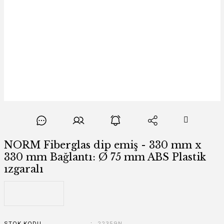
NORM Fiberglas dip emiş - 330 mm x
330 mm Bağlantı: Ø 75 mm ABS Plastik
ızgaralı
STOK KODU
22359N