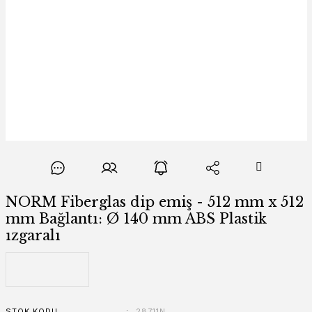
NORM Fiberglas dip emiş - 512 mm x 512
mm Bağlantı: Ø 140 mm ABS Plastik
ızgaralı
STOK KODU
28711N