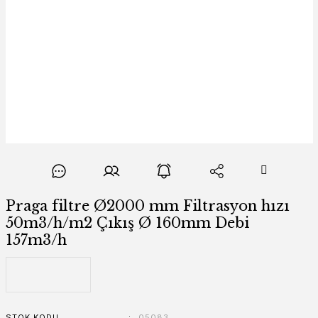
Praga filtre Ø2000 mm Filtrasyon hızı
50m3/h/m2 Çıkış Ø 160mm Debi
157m3/h
STOK KODU
05083