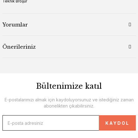
Teknik Broşür
Yorumlar
Önerileriniz
Bültenimize katıl
E-postalarımızı almak için kaydoluyorsunuz ve istediğiniz zaman
abonelikten çıkabilirsiniz.
KAYDOL