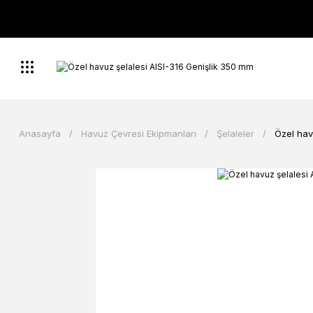
Anasayfa
Havuz Çevresi Ekipmanları
Şelaleler
Özel hav