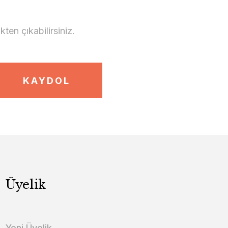
en çıkabilirsiniz.
KAYDOL
Üyelik
Yeni Üyelik