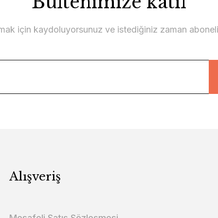
Bültenimize katıl
lmak için kaydoluyorsunuz ve istediğiniz zaman abonelikt
Alışveriş
Mesafeli Satış Sözleşmesi