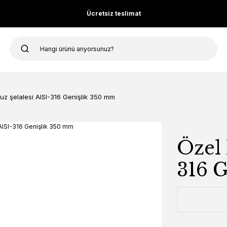
Ücretsiz teslimat
uz şelalesi AISI-316 Genişlik 350 mm
Özel 
316 