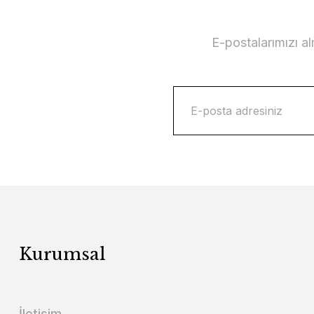
E-postalarımızı a
Kurumsal
İletişim