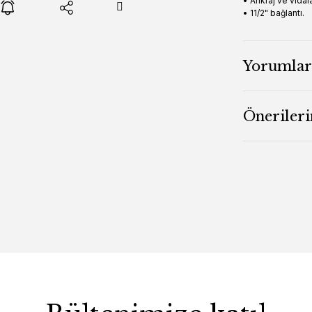
• Ankraj ve vida
• 11/2" bağlantı.
Yorumlar
Önerileri