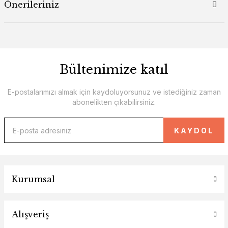
Önerileriniz
Bültenimize katıl
E-postalarımızı almak için kaydoluyorsunuz ve istediğiniz zaman
abonelikten çıkabilirsiniz.
KAYDOL
Kurumsal
Alışveriş