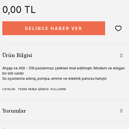
0,00 TL
GELİNCE HABER VER
Ürün Bilgisi
Ahşap ve AISI - 316 paslanmaz çelikten imal edilmiştir. Modern ve elegan
bir stili vardır.
Su oyunlarına ankraj, pompa, emme ve elektrik panosu hariçtir.
CATALOG
YEDEK PARÇA ŞEMASI
KULLANIM
Yorumlar