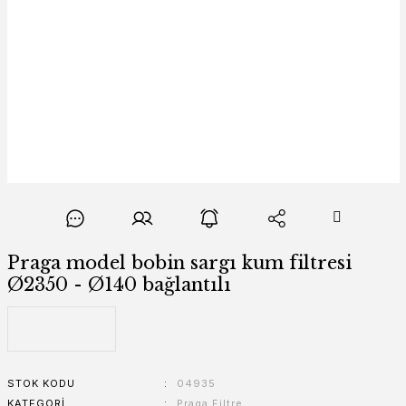
Praga model bobin sargı kum filtresi
Ø2350 - Ø140 bağlantılı
STOK KODU
04935
KATEGORI
Praga Filtre