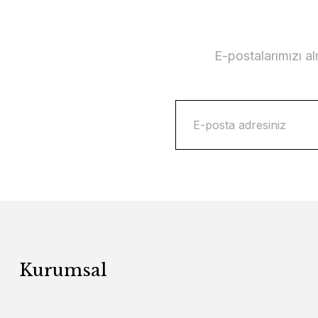
E-postalarımızı a
Kurumsal