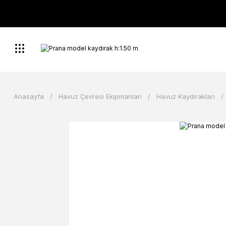
Anasayfa
Havuz Çevresi Ekipmanları
Havuz Kaydırakları