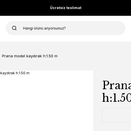
Ücretsiz teslimat
Prana model kaydırak h:1.50 m
Pran
h:1.5