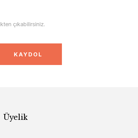
en çıkabilirsiniz.
KAYDOL
Üyelik