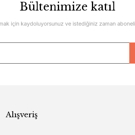
Bültenimize katıl
lmak için kaydoluyorsunuz ve istediğiniz zaman abonelikt
Alışveriş