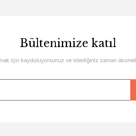
Bültenimize katıl
lmak için kaydoluyorsunuz ve istediğiniz zaman abonelikt