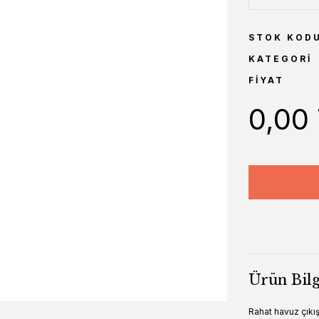
STOK KOD
KATEGORI
FIYAT
0,00
Ürün Bilg
Rahat havuz çıkı