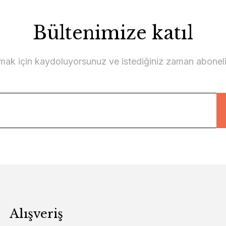
Bültenimize katıl
lmak için kaydoluyorsunuz ve istediğiniz zaman abonelikt
Alışveriş