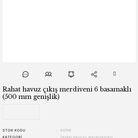
Rahat havuz çıkış merdiveni 6 basamaklı
(500 mm genişlik)
STOK KODU
00118
KATEGORI
Terapi havuzu merdivenleri