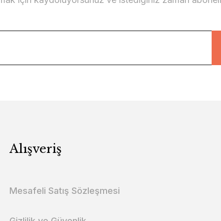
Alışveriş
Mesafeli Satış Sözleşmesi
Gizlilik ve Güvenlik