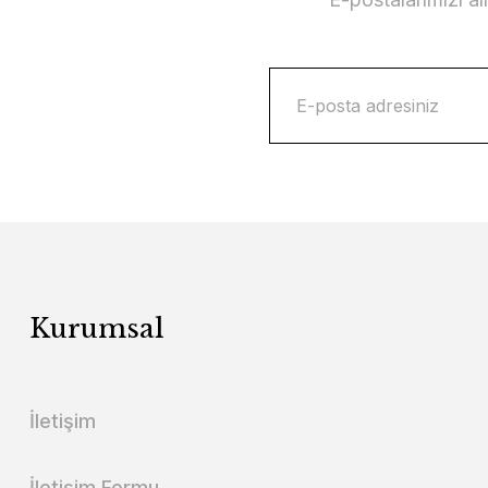
Kurumsal
İletişim
İletişim Formu