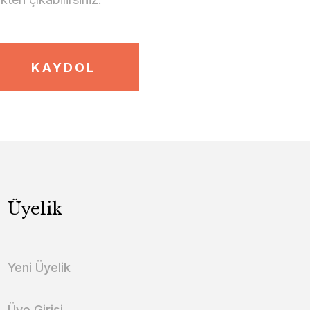
KAYDOL
Üyelik
Yeni Üyelik
Üye Girişi