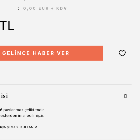
0,00 EUR + KDV
 TL
GELİNCE HABER VER
isi
16 paslanmaz çeliktendir.
esterden imal edilmiştir.
RÇA ŞEMASI
KULLANIM