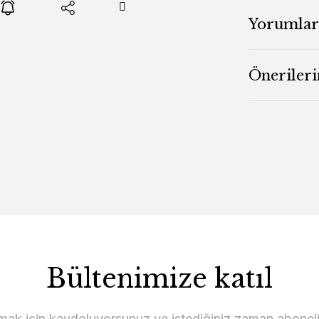
Yorumlar
Önerileri
Bültenimize katıl
lmak için kaydoluyorsunuz ve istediğiniz zaman abonelikt