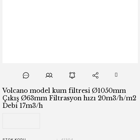
Volcano model kum filtresi Ø1050mm
Çıkış Ø63mm Filtrasyon hızı 20m3/h/m2
Debi 17m3/h
STOK KODU
41304