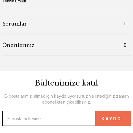
Teknik Broşür
Yorumlar
Önerileriniz
Bültenimize katıl
E-postalarımızı almak için kaydoluyorsunuz ve istediğiniz zaman
abonelikten çıkabilirsiniz.
KAYDOL