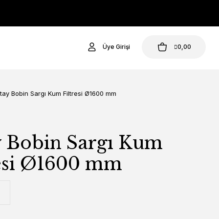
Üye Girişi
0,00
tay Bobin Sargı Kum Filtresi Ø1600 mm
y Bobin Sargı Kum
resi Ø1600 mm