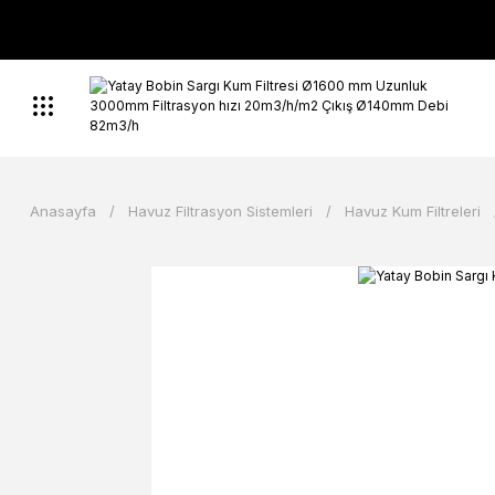
Anasayfa
Havuz Filtrasyon Sistemleri
Havuz Kum Filtreleri