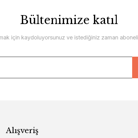
Bültenimize katıl
lmak için kaydoluyorsunuz ve istediğiniz zaman abonelikt
Alışveriş