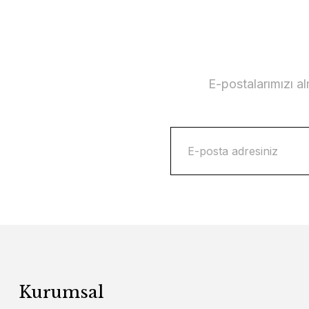
E-postalarımızı a
Kurumsal