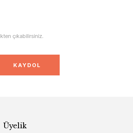
en çıkabilirsiniz.
KAYDOL
Üyelik