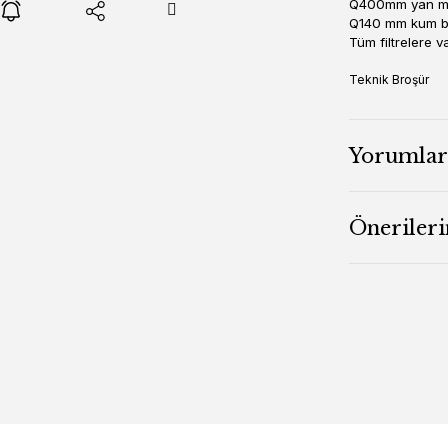
Q400mm yan m
Q140 mm kum b
Tüm filtrelere v
Teknik Broşür
Yorumlar
Önerileri