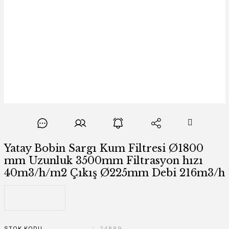
Yatay Bobin Sargı Kum Filtresi Ø1800
mm Uzunluk 3500mm Filtrasyon hızı
40m3/h/m2 Çıkış Ø225mm Debi 216m3/h
STOK KODU
24889