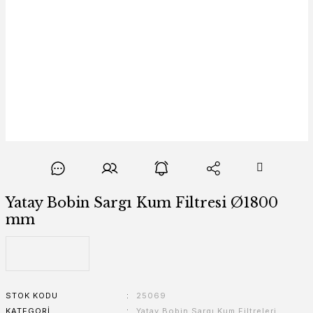
Yatay Bobin Sargı Kum Filtresi Ø1800
mm
STOK KODU
25069
KATEGORI
Yatay Bobin Sargı Kum Filtreleri